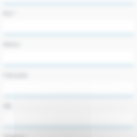
Nom *
Adresse
Code postal
Ville
Téléphone *