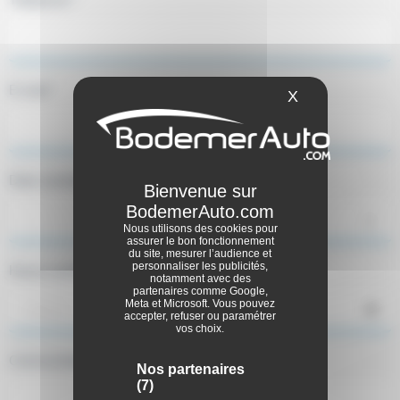
E-mail *
X
Masquer le ba
Date souhaitée
Nous utilisons des cookies pour
assurer le bon fonctionnement
du site, mesurer l’audience et
personnaliser les publicités,
Heure souhaitée
notamment avec des
partenaires comme Google,
Meta et Microsoft. Vous pouvez
accepter, refuser ou paramétrer
vos choix.
Commentaires
Nos partenaires
(7)