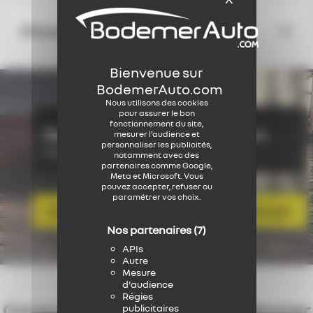
Prix et version
Nous utilisons des cookies
pour assurer le bon
fonctionnement du site,
Renault Master Fourgon
mesurer l’audience et
personnaliser les publicités,
à partir de
38 500 €
HT
notamment avec des
partenaires comme Google,
Meta et Microsoft. Vous
pouvez accepter, refuser ou
paramétrer vos choix.
Configurez votre RENAULT Master Fourgon
Nos partenaires
(7)
APIs
Autre
Mesure
d'audience
Régies
Consultez
les avis Renault Master
publicitaires